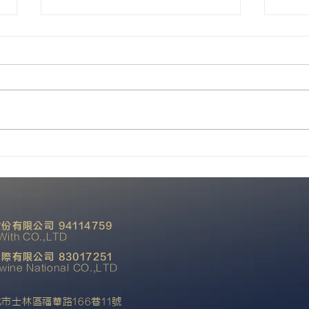
是天使 還是惡魔
紐西
份有限公司 94114759
With CO.,LTD
際有限公司 83017251
ine National CO.,LTD
市士林區福華路166巷11號