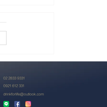
蘭北島新風格
02 2833 9331
0921 612 331
drinkforlife@outlook.com