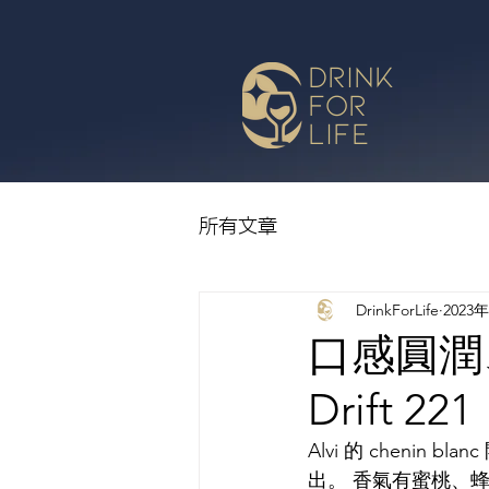
drink
for
life
所有文章
DrinkForLife
2023
口感圓潤、
Drift 221
Alvi 的 chen
出。 香氣有蜜桃、