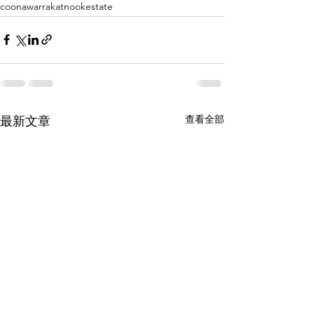
coonawarra
katnookestate
查看全部
最新文章