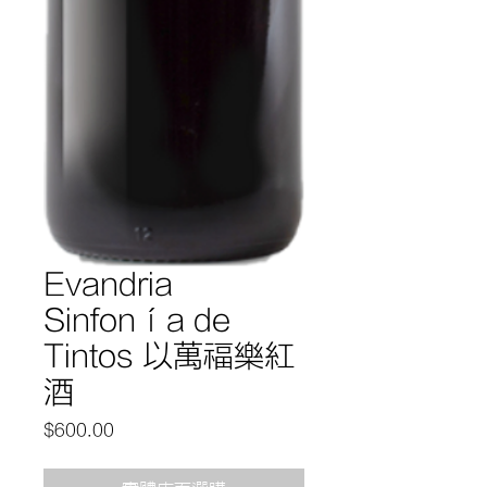
Evandria
Sinfonía de
Tintos 以萬福樂紅
酒
價
$600.00
格