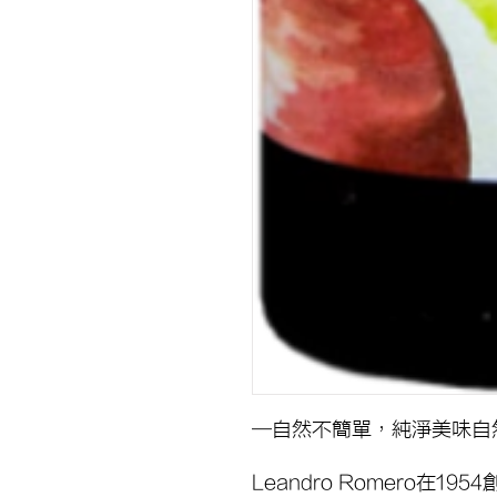
─自然不簡單，純淨美味自
Leandro Romero在195