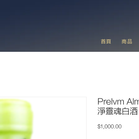
首頁
商品
Prelvm Al
淨靈魂白酒
價
$1,000.00
格