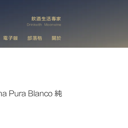
飲酒生活專家
Drinkwith Moonwine
電子報
部落格
關於
ma Pura Blanco 純