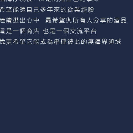
希望能憑自己多年來的從業經驗
陸續選出心中 最希望與所有人分享的酒品
這是一個商店 也是一個交流平台
我更希望它能成為串連彼此的無疆界領域