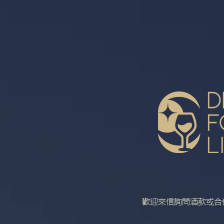
歡迎來信詢問酒款或合