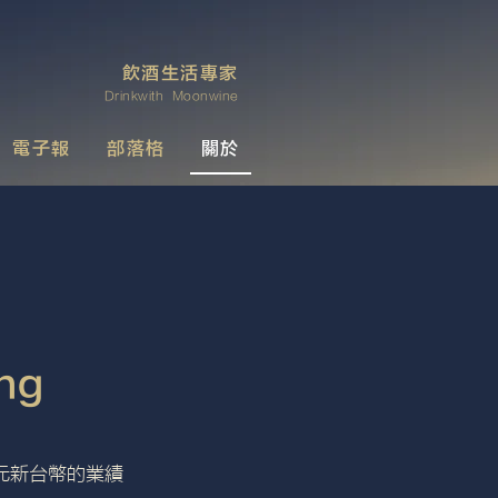
飲酒生活專家
Drinkwith Moonwine
電子報
部落格
關於
ng
萬元新台幣的業績