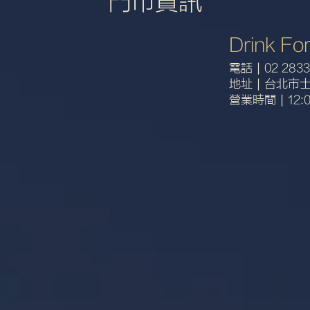
門市資訊
Drink For
電話｜
02 2833
​地址｜台北市士
​營業時間｜12:00