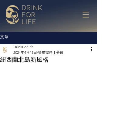
drink
for
life
文章
DrinkForLife
2024年4月13日
讀畢需時 1 分鐘
紐西蘭北島新風格