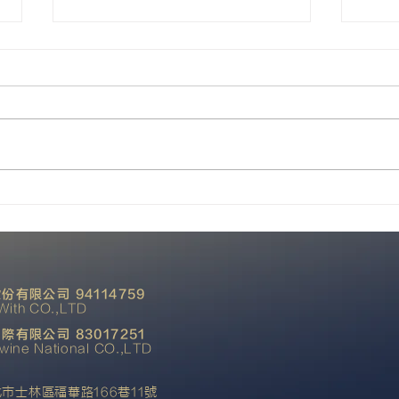
是天使 還是惡魔
紐西
份有限公司 94114759
With CO.,LTD
際有限公司 83017251
ine National CO.,LTD
市士林區福華路166巷11號