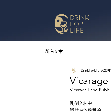
drink
for
life
所有文章
DrinkForLife
2023
Vicarage
Vicarage Lane Bubbl
剛倒入杯中
我就被他優雅的