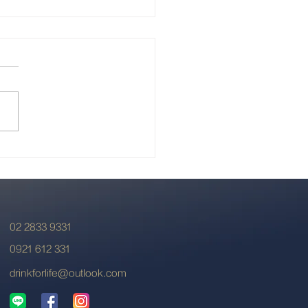
蘭北島新風格
02 2833 9331
0921 612 331
drinkforlife@outlook.com