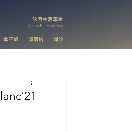
飲酒生活專家
Drinkwith Moonwine
電子報
部落格
關於
lanc‘21