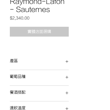
Raymond-Lafon
- Sauternes
價
$2,340.00
格
實體店面選購
產區
Bordeaux 波爾多
葡萄品種
餐酒搭配
適飲溫度