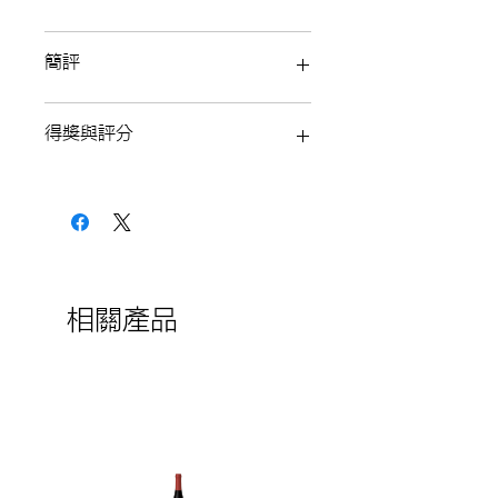
簡評
得獎與評分
相關產品