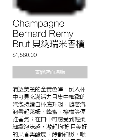
Champagne
Bernard Remy
Brut 貝納瑞米香檳
價
$1,580.00
格
實體店面選購
清透美麗的金黃色澤，倒入杯
中可見充滿活力且集中細緻的
汽泡持續自杯底升起；隨著汽
泡帶起萊姆、蜂蜜、檸檬等優
雅香氣；在口中可感受到輕柔
細緻泡沫感，激起均衡 且美好
的果香與酸度；餘韻細緻，喉